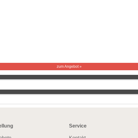
zum Angebot »
ellung
Service
ebote
Kontakt