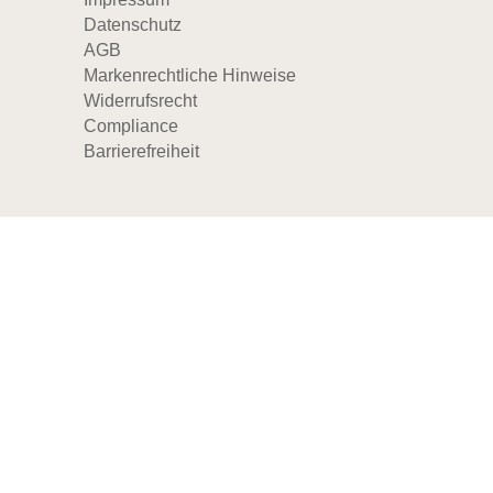
Datenschutz
AGB
Markenrechtliche Hinweise
Widerrufsrecht
Compliance
Barrierefreiheit