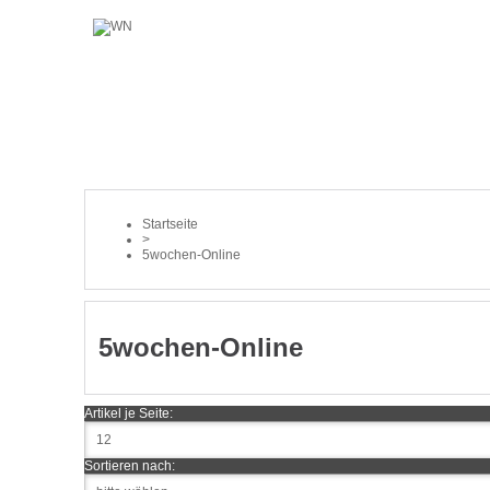
Startseite
>
5wochen-Online
5wochen-Online
Artikel je Seite:
Sortieren nach: