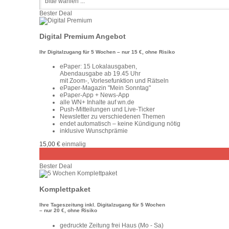
Bester Deal
Digital Premium Angebot
Ihr Digitalzugang für 5 Wochen – nur 15 €, ohne Risiko
ePaper: 15 Lokalausgaben,
Abendausgabe ab 19.45 Uhr
mit Zoom-, Vorlesefunktion und Rätseln
ePaper-Magazin "Mein Sonntag"
ePaper-App + News-App
alle WN+ Inhalte auf wn.de
Push-Mitteilungen und Live-Ticker
Newsletter zu verschiedenen Themen
endet automatisch – keine Kündigung nötig
inklusive Wunschprämie
15,00 €
einmalig
Bester Deal
Komplettpaket
Ihre Tageszeitung inkl. Digitalzugang für 5 Wochen
– nur 20 €, ohne Risiko
gedruckte Zeitung frei Haus (Mo - Sa)