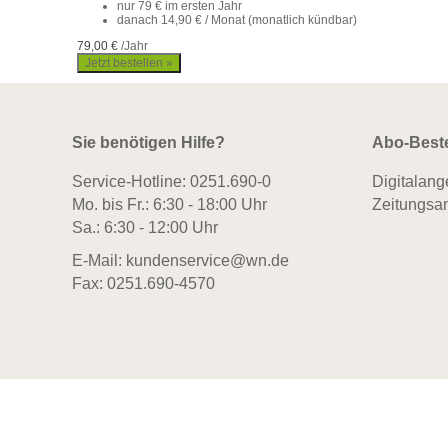
nur 79 € im ersten Jahr
danach 14,90 € / Monat (monatlich kündbar)
79,00 €
/Jahr
Sie benötigen Hilfe?
Abo-Best
Service-Hotline:
0251.690-0
Digitalang
Mo. bis Fr.: 6:30 - 18:00 Uhr
Zeitungsa
Sa.: 6:30 - 12:00 Uhr
E-Mail:
kundenservice@wn.de
Fax: 0251.690-4570