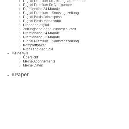
Digital Premium für Zeitungsabonnenten
Digital Premium für Neukunden
Prämienabo 24 Monate
Digital Premium + Samstagszeitung
Digital Basis Jahrespass
Digital Basis Monatsabo
Probeabo digital
Zeitungsabo ohne Mindestlaufzeit
Prämienabo 24 Monate
Prämienabo 12 Monate
Digital Premium + Samstagszeitung
Komplettpaket
Probeabo gedruckt
Meine WN
Übersicht
Meine Abonnements
Meine Daten
ePaper