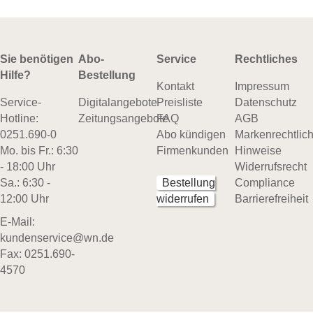
Sie benötigen
Abo-
Service
Rechtliches
Hilfe?
Bestellung
Kontakt
Impressum
Service-
Digitalangebote
Preisliste
Datenschutz
Hotline:
Zeitungsangebote
FAQ
AGB
0251.690-0
Abo kündigen
Markenrechtlic
Mo. bis Fr.: 6:30
Firmenkunden
Hinweise
- 18:00 Uhr
Widerrufsrecht
Sa.: 6:30 -
Bestellung
Compliance
12:00 Uhr
widerrufen
Barrierefreiheit
E-Mail:
kundenservice@wn.de
Fax: 0251.690-
4570