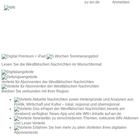
zu wn.de
Anmelden
Lesen Sie die Westfälischen Nachrichten im Wunschformat
Vorteile für Abonnenten der Westfälischen Nachrichten
Bleiben Sie verbunden mit Ihrer Region
Aktuelle Nachrichten sowie Hintergründe und Analysen aus
Politik, Wirtschaft und Kultur – lokal, regional und überregional
Das ePaper der Westfälischen Nachrichten bereits am
Vorabend verfügbar, News-App und alle WN+ Inhalte auf wn.de
Newsletter zu verschiedenen Themen, exklusive WN-Aktionen
und Leser-Vorteile
Erfahren Sie hier mehr zu allen Vorteilen Ihres digitalen
Abonnements