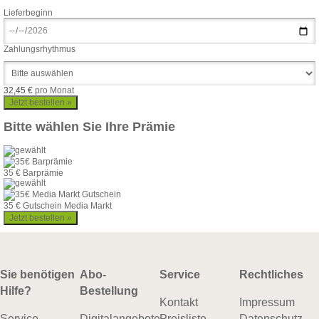
Lieferbeginn
Zahlungsrhythmus
32,45 €
pro Monat
Bitte wählen Sie Ihre Prämie
35 € Barprämie
35 € Gutschein Media Markt
Sie benötigen
Abo-
Service
Rechtliches
Hilfe?
Bestellung
Kontakt
Impressum
Service-
Digitalangebote
Preisliste
Datenschutz