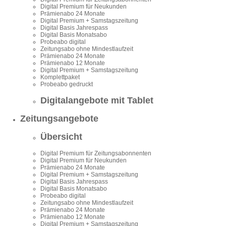
Digital Premium für Neukunden
Prämienabo 24 Monate
Digital Premium + Samstagszeitung
Digital Basis Jahrespass
Digital Basis Monatsabo
Probeabo digital
Zeitungsabo ohne Mindestlaufzeit
Prämienabo 24 Monate
Prämienabo 12 Monate
Digital Premium + Samstagszeitung
Komplettpaket
Probeabo gedruckt
Digitalangebote mit Tablet
Zeitungsangebote
Übersicht
Digital Premium für Zeitungsabonnenten
Digital Premium für Neukunden
Prämienabo 24 Monate
Digital Premium + Samstagszeitung
Digital Basis Jahrespass
Digital Basis Monatsabo
Probeabo digital
Zeitungsabo ohne Mindestlaufzeit
Prämienabo 24 Monate
Prämienabo 12 Monate
Digital Premium + Samstagszeitung