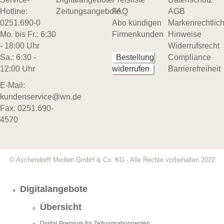
Hotline:
Zeitungsangebote
FAQ
AGB
0251.690-0
Abo kündigen
Markenrechtlic
Mo. bis Fr.: 6:30
Firmenkunden
Hinweise
- 18:00 Uhr
Widerrufsrecht
Sa.: 6:30 -
Bestellung
Compliance
12:00 Uhr
widerrufen
Barrierefreiheit
E-Mail:
kundenservice@wn.de
Fax: 0251.690-
4570
© Aschendorff Medien GmbH & Co. KG - Alle Rechte vorbehalten 2022
Digitalangebote
Übersicht
Digital Premium für Zeitungsabonnenten