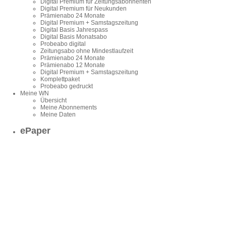
Digital Premium für Zeitungsabonnenten
Digital Premium für Neukunden
Prämienabo 24 Monate
Digital Premium + Samstagszeitung
Digital Basis Jahrespass
Digital Basis Monatsabo
Probeabo digital
Zeitungsabo ohne Mindestlaufzeit
Prämienabo 24 Monate
Prämienabo 12 Monate
Digital Premium + Samstagszeitung
Komplettpaket
Probeabo gedruckt
Meine WN
Übersicht
Meine Abonnements
Meine Daten
ePaper