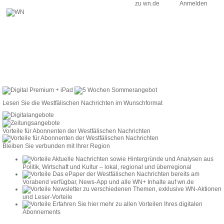
zu wn.de
Anmelden
Lesen Sie die Westfälischen Nachrichten im Wunschformat
Vorteile für Abonnenten der Westfälischen Nachrichten
Bleiben Sie verbunden mit Ihrer Region
Aktuelle Nachrichten sowie Hintergründe und Analysen aus
Politik, Wirtschaft und Kultur – lokal, regional und überregional
Das ePaper der Westfälischen Nachrichten bereits am
Vorabend verfügbar, News-App und alle WN+ Inhalte auf wn.de
Newsletter zu verschiedenen Themen, exklusive WN-Aktionen
und Leser-Vorteile
Erfahren Sie hier mehr zu allen Vorteilen Ihres digitalen
Abonnements