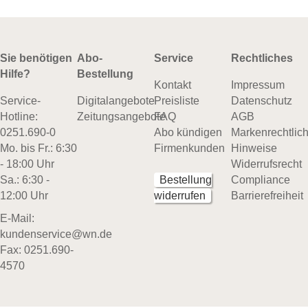
Sie benötigen
Abo-
Service
Rechtliches
Hilfe?
Bestellung
Kontakt
Impressum
Service-
Digitalangebote
Preisliste
Datenschutz
Hotline:
Zeitungsangebote
FAQ
AGB
0251.690-0
Abo kündigen
Markenrechtlic
Mo. bis Fr.: 6:30
Firmenkunden
Hinweise
- 18:00 Uhr
Widerrufsrecht
Sa.: 6:30 -
Bestellung
Compliance
12:00 Uhr
widerrufen
Barrierefreiheit
E-Mail:
kundenservice@wn.de
Fax: 0251.690-
4570