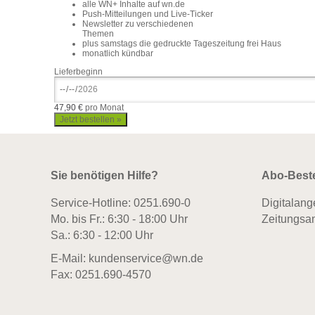
alle WN+ Inhalte auf wn.de
Push-Mitteilungen und Live-Ticker
Newsletter zu verschiedenen
Themen
plus samstags die gedruckte Tageszeitung frei Haus
monatlich kündbar
Lieferbeginn
47,90 €
pro Monat
Sie benötigen Hilfe?
Abo-Best
Service-Hotline:
0251.690-0
Digitalang
Mo. bis Fr.: 6:30 - 18:00 Uhr
Zeitungsa
Sa.: 6:30 - 12:00 Uhr
E-Mail:
kundenservice@wn.de
Fax: 0251.690-4570