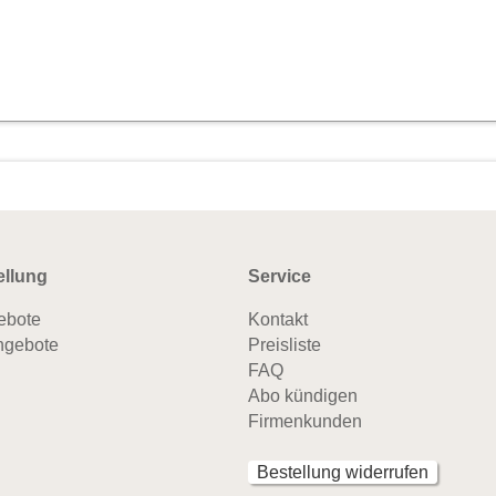
ellung
Service
ebote
Kontakt
ngebote
Preisliste
FAQ
Abo kündigen
Firmenkunden
Bestellung widerrufen